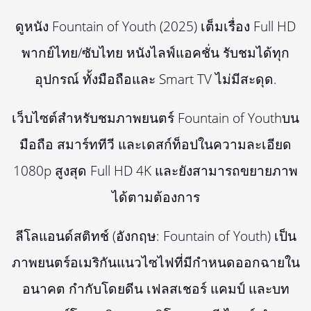
ดูหนัง Fountain of Youth (2025) เต็มเรื่อง Full HD
พากย์ไทย/ซับไทย หนังไลฟ์แอคชั่น รับชมได้ทุก
อุปกรณ์ ทั้งมือถือและ Smart TV ไม่มีสะดุด.
เว็บไซต์สำหรับชมภาพยนตร์ Fountain of Youthบน
มือถือ สมาร์ททีวี และเดสก์ท็อปในความละเอียด
1080p สูงสุด Full HD 4K และยังสามารถขยายภาพ
ได้ตามต้องการ
ลีโลแอนด์สติทช์ (อังกฤษ: Fountain of Youth) เป็น
ภาพยนตร์อเมริกันแนวไซไฟที่มีกำหนดออกฉายใน
อนาคต กำกับโดยดีน เฟลสเชอร์ แคมป์ และบท