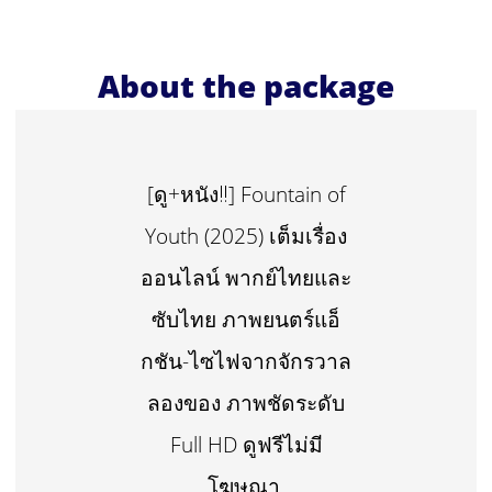
About the package
[ดู+หนัง‼️] Fountain of
Youth (2025) เต็มเรื่อง
ออนไลน์ พากย์ไทยและ
ซับไทย ภาพยนตร์แอ็
กชัน-ไซไฟจากจักรวาล
ลองของ ภาพชัดระดับ
Full HD ดูฟรีไม่มี
โฆษณา.